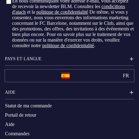
En nous communiquant votre adresse e-mail, vous acceptez
de recevoir la newsletter BLM. Consultez les
condicitions
d'atach
et la
politique de confidentialité
De même, si vous y
consentez, nous vous enverrons des informations marketing
concernant le FC Barcelone, notamment sur le Club, ainsi que
des promotions, des offres, des invitations à des événements et
bien plus encore. Pour en savoir plus sur le traitement de vos
données ou sur la manière d'exercer vos droits, veuillez
consulter notre
politique de confidentialité
.
PAYS ET LANGUE
FR
AIDE
Statut de ma commande
Portail de retour
Aide
Commandes