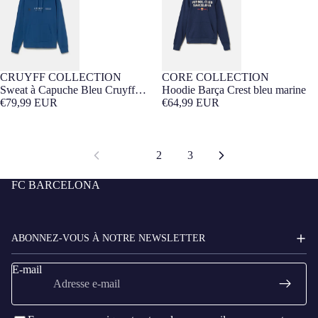
CRUYFF COLLECTION
CORE COLLECTION
Barça Exclusif
Barça Exclusif
Sweat à Capuche Bleu Cruyff
Hoodie Barça Crest bleu marine
Barça
€79,99 EUR
€64,99 EUR
1
2
3
FC BARCELONA
ABONNEZ-VOUS À NOTRE NEWSLETTER
E-mail