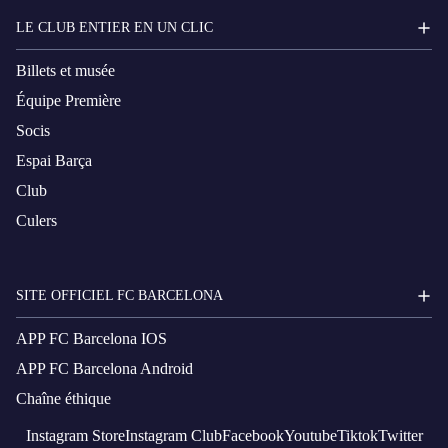
LE CLUB ENTIER EN UN CLIC
Billets et musée
Équipe Première
Socis
Espai Barça
Club
Culers
SITE OFFICIEL FC BARCELONA
APP FC Barcelona IOS
APP FC Barcelona Android
Chaîne éthique
Instagram
Store
Instagram
Club
Facebook
Youtube
Tiktok
Twitter