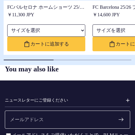
FCバルセロナ ホームショーツ 25/26
FC Barcelona 25
ウィメンズ
ム シャツ ウィメン
￥11,300 JPY
￥14,600 JPY
サイズを選択
サイズを選択
カートに追加する
カートに
You may also like
FC
BARCELONA
ニュースレターにご登録ください
メ
ー
ル