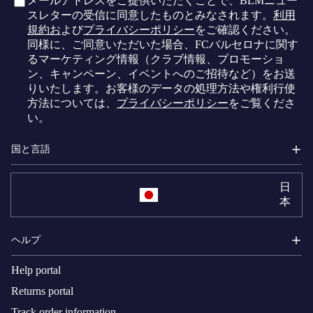
メールアドレスをご提供いただくことで、BLMニュー
スレターの受信に同意したものとみなされます。
利用
規約お
よび
プライバシーポリシー
をご確認ください。
同様に、ご同意いただいた場合、FCバルセロナに関す
るマーケティング情報（クラブ情報、プロモーショ
ン、キャンペーン、イベントへのご招待など）をお送
りいたします。お客様のデータの処理方法や権利行使
方法については、
プライバシーポリシー
をご覧くださ
い。
国と言語
日
本
ヘルプ
Help portal
Returns portal
Track order information