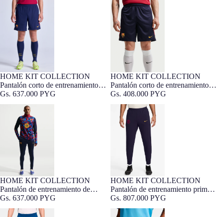
Pantalón corto de entrenamiento
Pantalón corto de entrenamiento
Barcelona x Kobe Bryant 26/27
de hombre FC Barcelona 26/27 -
de hombre FC Barcelona 26/27
Edición Jugador
HOME KIT COLLECTION
HOME KIT COLLECTION
Pantalón corto de entrenamiento
Pantalón corto de entrenamiento
de hombre FC Barcelona 26/27 -
Gs. 637.000 PYG
de hombre FC Barcelona 26/27
Gs. 408.000 PYG
Edición Jugador
Pantalón de entrenamiento de
Pantalón de entrenamiento primera
hombre FC Barcelona 26/27
equipación de hombre FC
Barcelona 26/27
HOME KIT COLLECTION
HOME KIT COLLECTION
Pantalón de entrenamiento de
Pantalón de entrenamiento primera
hombre FC Barcelona 26/27
Gs. 637.000 PYG
equipación de hombre FC
Gs. 807.000 PYG
Barcelona 26/27
Pantalón de entrenamiento FC
Pantalón corto de entrenamiento