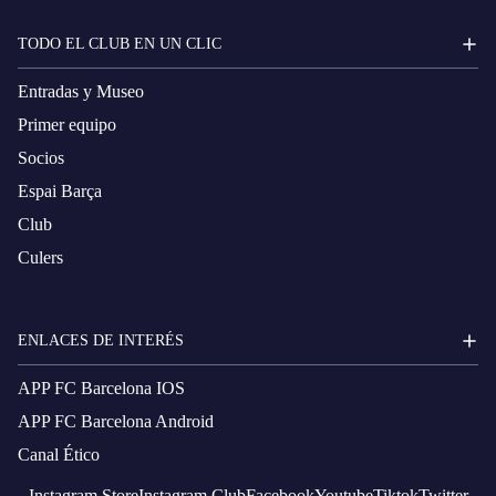
TODO EL CLUB EN UN CLIC
Entradas y Museo
Primer equipo
Socios
Espai Barça
Club
Culers
ENLACES DE INTERÉS
APP FC Barcelona IOS
APP FC Barcelona Android
Canal Ético
Instagram
Store
Instagram
Club
Facebook
Youtube
Tiktok
Twitter